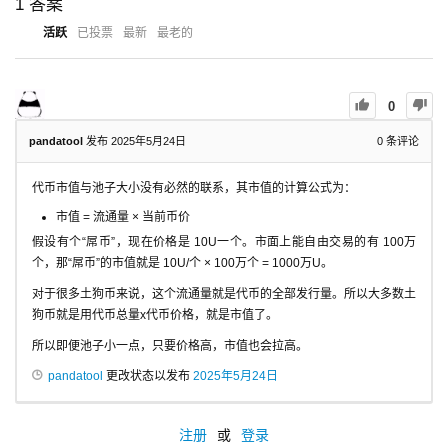
1
答案
活跃
已投票
最新
最老的
0
pandatool
发布 2025年5月24日
0
条评论
代币市值与池子大小没有必然的联系，其市值的计算公式为：
市值 = 流通量 × 当前币价
假设有个“屌币”，现在价格是 10U一个。市面上能自由交易的有 100万
个，那“屌币”的市值就是 10U/个 × 100万个 = 1000万U。
对于很多土狗币来说，这个流通量就是代币的全部发行量。所以大多数土
狗币就是用代币总量x代币价格，就是市值了。
所以即便池子小一点，只要价格高，市值也会拉高。
pandatool
更改状态以发布
2025年5月24日
注册
或
登录