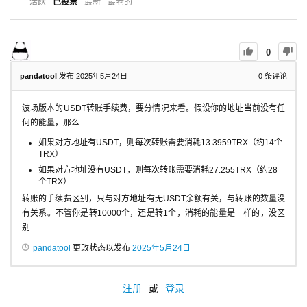
活跃
已投票
最新
最老的
0
pandatool
发布 2025年5月24日
0
条评论
波场版本的USDT转账手续费，要分情况来看。假设你的地址当前没有任
何的能量，那么
如果对方地址有USDT，则每次转账需要消耗13.3959TRX（约14个
TRX）
如果对方地址没有USDT，则每次转账需要消耗27.255TRX（约28
个TRX）
转账的手续费区别，只与对方地址有无USDT余额有关，与转账的数量没
有关系。不管你是转10000个，还是转1个，消耗的能量是一样的，没区
别
pandatool
更改状态以发布
2025年5月24日
注册
或
登录