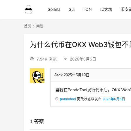
Solana
Sui
TON
以太坊
币安
首页
问题
为什么代币在OKX Web3钱包
7.94K 浏览
2026年6月5日
Jack
2025年5月19日
当我在PandaTool发行代币后，OKX 
pandatool
更改状态以发布
2026年6月5日
1
答案