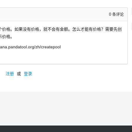
0
条评论
个价格。如果没有价格，就不会有金额。怎么才能有价格？需要先创
示价格。
pandatool.org/zh/createpool
注册
或
登录