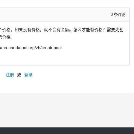
0
条评论
个价格。如果没有价格，就不会有金额。怎么才能有价格？需要先创
示价格。
pandatool.org/zh/createpool
注册
或
登录