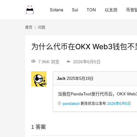
Solana
Sui
TON
以太坊
币安
首页
问题
为什么代币在OKX Web3钱包
7.96K 浏览
2026年6月5日
Jack
2025年5月19日
当我在PandaTool发行代币后，OKX 
pandatool
更改状态以发布
2026年6月5日
1
答案