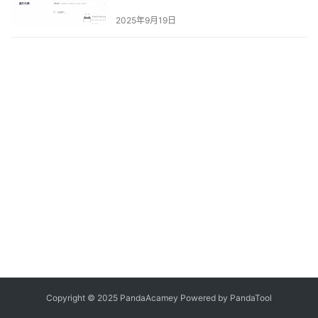
Stable Pool
2025年9月19日
Copyright © 2025 PandaAcamey Powered by
PandaTool