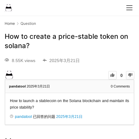
Home
Question
How to create a price-stable token on
solana?
8.55K views
2025年3月21日
0
pandatool
2025年3月21日
0
Comments
How to launch a stablecoin on the Solana blockchain and maintain its
price stability?
pandatool
已回答的问题
2025年3月21日