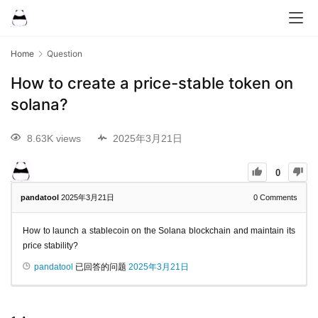
Home
Question
How to create a price-stable token on
solana?
8.63K views
2025年3月21日
0
pandatool
2025年3月21日
0
Comments
How to launch a stablecoin on the Solana blockchain and maintain its
price stability?
pandatool
已回答的问题
2025年3月21日