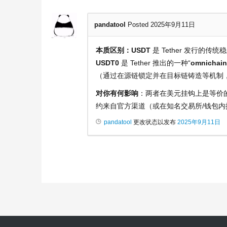
pandatool
Posted 2025年9月11日
本质区别：USDT
是 Tether 发行的传统
USDT0
是 Tether 推出的一种“
omnichai
（通过在源链锁定并在目标链铸造等机制，保
对你有何影响
：两者在美元挂钩上是等价
约来自官方渠道（或在知名交易所/钱包
pandatool
更改状态以发布
2025年9月11日