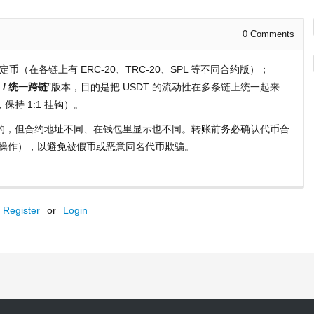
0
Comments
稳定币（在各链上有 ERC-20、TRC-20、SPL 等不同合约版）；
n / 统一跨链
”版本，目的是把 USDT 的流动性在多条链上统一起来
持 1:1 挂钩）。
的，但合约地址不同、在钱包里显示也不同。转账前务必确认代币合
内操作），以避免被假币或恶意同名代币欺骗。
Register
or
Login