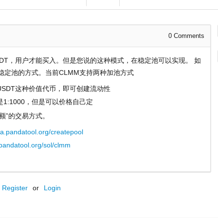
0
Comments
DT，用户才能买入。但是您说的这种模式，在稳定池可以实现。 如
MM稳定池的方式。当前CLMM支持两种加池方式
SDT这种价值代币，即可创建流动性
:1000，但是可以价格自己定
额”的交易方式。
na.pandatool.org/createpool
.pandatool.org/sol/clmm
Register
or
Login