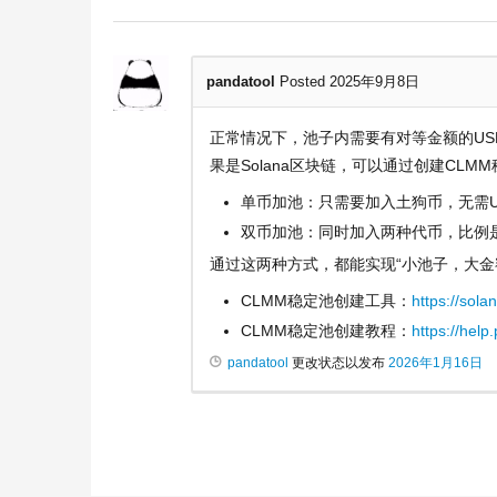
pandatool
Posted 2025年9月8日
正常情况下，池子内需要有对等金额的US
果是Solana区块链，可以通过创建CL
单币加池：只需要加入土狗币，无需U
双币加池：同时加入两种代币，比例是1
通过这两种方式，都能实现“小池子，大金
CLMM稳定池创建工具：
https://sola
CLMM稳定池创建教程：
https://help
pandatool
更改状态以发布
2026年1月16日