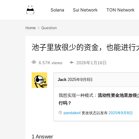
Solana
Sui Network
TON Network
Home
Question
池子里放很少的资金，也能进行
6.57K views
2026年1月16日
Jack
2025年9月8日
我想实现一种模式：
流动性资金池里放很少
行吗？
pandatool
更改状态以发布
2025年9月8日
1
Answer