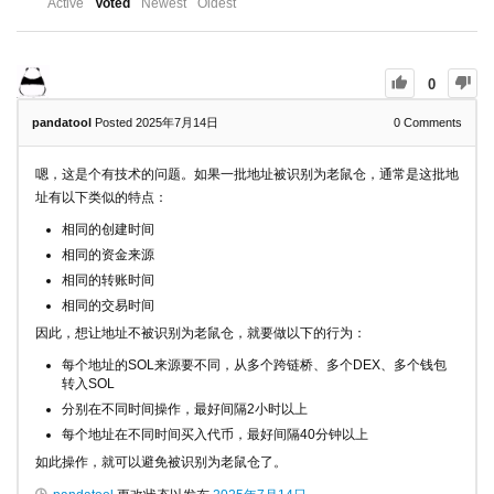
Active
Voted
Newest
Oldest
0
pandatool
Posted 2025年7月14日
0
Comments
嗯，这是个有技术的问题。如果一批地址被识别为老鼠仓，通常是这批地
址有以下类似的特点：
相同的创建时间
相同的资金来源
相同的转账时间
相同的交易时间
因此，想让地址不被识别为老鼠仓，就要做以下的行为：
每个地址的SOL来源要不同，从多个跨链桥、多个DEX、多个钱包
转入SOL
分别在不同时间操作，最好间隔2小时以上
每个地址在不同时间买入代币，最好间隔40分钟以上
如此操作，就可以避免被识别为老鼠仓了。