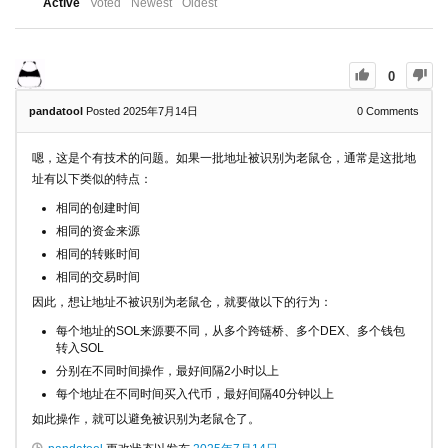
Active
Voted
Newest
Oldest
0
pandatool
Posted 2025年7月14日
0
Comments
嗯，这是个有技术的问题。如果一批地址被识别为老鼠仓，通常是这批地
址有以下类似的特点：
相同的创建时间
相同的资金来源
相同的转账时间
相同的交易时间
因此，想让地址不被识别为老鼠仓，就要做以下的行为：
每个地址的SOL来源要不同，从多个跨链桥、多个DEX、多个钱包
转入SOL
分别在不同时间操作，最好间隔2小时以上
每个地址在不同时间买入代币，最好间隔40分钟以上
如此操作，就可以避免被识别为老鼠仓了。