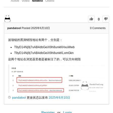
Active
Voted
Newest
Oldest
0
pandatool
Posted 2025年6月10日
0
Comments
波场链的黑洞销毁地址有两个，分别是：
T9yD14Nj9j7xAB4dbGeiX9h8unkKHxuWwb
T9yD14Nj9j7xAB4dbGeiX9h8unkKLxmGkn
这两个地址在浏览器里都是被标注了的，可以方向销毁
pandatool
更改状态以发布
2025年6月10日
Register
or
Login