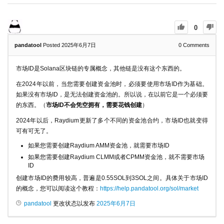
0
pandatool
Posted 2025年6月7日
0
Comments
市场ID是Solana区块链的专属概念，其他链是没有这个东西的。
在2024年以前，当您需要创建资金池时，必须要使用市场ID作为基础。
如果没有市场ID，是无法创建资金池的。所以说，在以前它是一个必须要
的东西。（
市场ID不会凭空拥有，需要花钱创建
）
2024年以后，Raydium更新了多个不同的资金池合约，市场ID也就变得
可有可无了。
如果您需要创建Raydium AMM资金池，就需要市场ID
如果您需要创建Raydium CLMM或者CPMM资金池，就不需要市场
ID
创建市场ID的费用较高，普遍是0.55SOL到3SOL之间。具体关于市场ID
的概念，您可以阅读这个教程：
https://help.pandatool.org/sol/market
pandatool
更改状态以发布
2025年6月7日