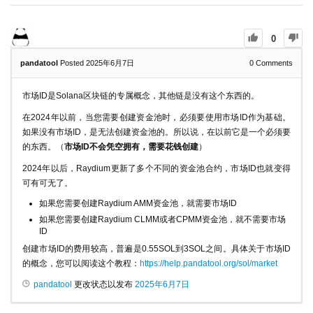
0
pandatool
Posted 2025年6月7日
0
Comments
市场ID是Solana区块链的专属概念，其他链是没有这个东西的。
在2024年以前，当您需要创建资金池时，必须要使用市场ID作为基础。
如果没有市场ID，是无法创建资金池的。所以说，在以前它是一个必须要
的东西。（
市场ID不会凭空拥有，需要花钱创建
）
2024年以后，Raydium更新了多个不同的资金池合约，市场ID也就变得
可有可无了。
如果您需要创建Raydium AMM资金池，就需要市场ID
如果您需要创建Raydium CLMM或者CPMM资金池，就不需要市场
ID
创建市场ID的费用较高，普遍是0.55SOL到3SOL之间。具体关于市场ID
的概念，您可以阅读这个教程：
https://help.pandatool.org/sol/market
pandatool
更改状态以发布
2025年6月7日