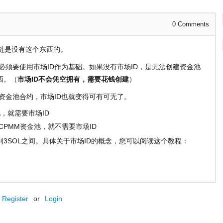
0
Comments
他链是没有这个东西的。
，必须要使用市场ID作为基础。如果没有市场ID，是无法创建资金池
西。（
市场ID不会凭空拥有，需要花钱创建
）
同的资金池合约，市场ID也就变得可有可无了。
池，就需要市场ID
者CPMM资金池，就不需要市场ID
L到3SOL之间。具体关于市场ID的概念，您可以阅读这个教程：
Register
or
Login