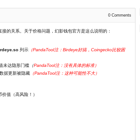
0
Comments
直接的关系。关于价格问题，幻影钱包官方是这么说明的：
irdeye.so
列示
（PandaTool注：Birdeye好搞，Coingecko比较困
市值未达隐形门槛
（
PandaTool注：没有具体的标准）
数据更新被隐藏
（PandaTool注：这种可能性不大）
币价值（高风险！）