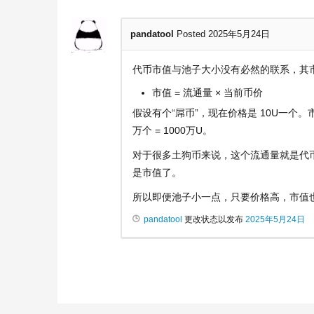
pandatool
Posted 2025年5月24日
代币市值与池子大小没有必然的联系，其
市值 = 流通量 × 当前币价
假设有个“屌币”，现在价格是 10U一个。市面
万个 = 1000万U。
对于很多土狗币来说，这个流通量就是代
是市值了。
所以即便池子小一点，只要价格高，市值
pandatool
更改状态以发布
2025年5月24日