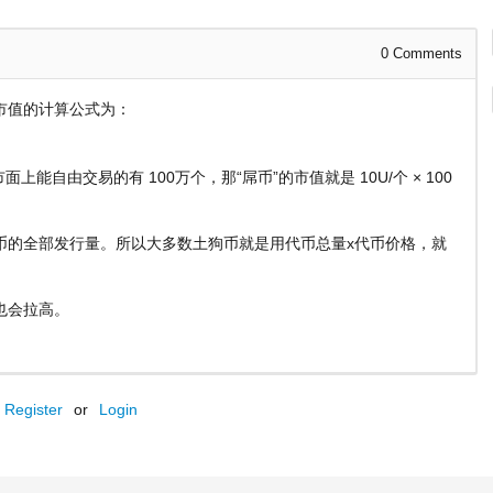
0
Comments
市值的计算公式为：
上能自由交易的有 100万个，那“屌币”的市值就是 10U/个 × 100
币的全部发行量。所以大多数土狗币就是用代币总量x代币价格，就
也会拉高。
Register
or
Login