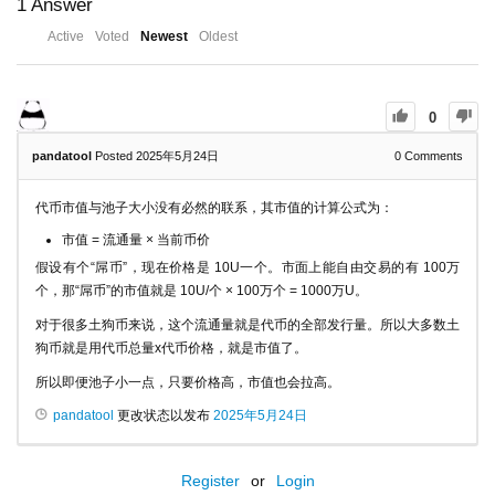
1
Answer
Active
Voted
Newest
Oldest
0
pandatool
Posted 2025年5月24日
0
Comments
代币市值与池子大小没有必然的联系，其市值的计算公式为：
市值 = 流通量 × 当前币价
假设有个“屌币”，现在价格是 10U一个。市面上能自由交易的有 100万
个，那“屌币”的市值就是 10U/个 × 100万个 = 1000万U。
对于很多土狗币来说，这个流通量就是代币的全部发行量。所以大多数土
狗币就是用代币总量x代币价格，就是市值了。
所以即便池子小一点，只要价格高，市值也会拉高。
pandatool
更改状态以发布
2025年5月24日
Register
or
Login