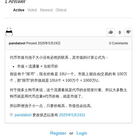
1
Answer
Active
Voted
Newest
Oldest
0
pandatool
Posted 2025年5月24日
0
Comments
代币市值与池子大小没有必然的联系，其市值的计算公式为：
市值 = 流通量 × 当前币价
假设有个“屌币”，现在价格是 10U一个。市面上能自由交易的有 100万
个，那“屌币”的市值就是 10U/个 × 100万个 = 1000万U。
对于很多土狗币来说，这个流通量就是代币的全部发行量。所以大多数土
狗币就是用代币总量x代币价格，就是市值了。
所以即便池子小一点，只要价格高，市值也会拉高。
pandatool
更改状态以发布
2025年5月24日
Register
or
Login