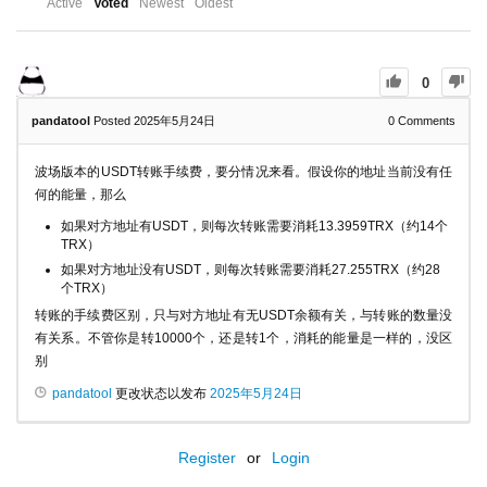
Active
Voted
Newest
Oldest
0
pandatool
Posted 2025年5月24日
0
Comments
波场版本的USDT转账手续费，要分情况来看。假设你的地址当前没有任
何的能量，那么
如果对方地址有USDT，则每次转账需要消耗13.3959TRX（约14个
TRX）
如果对方地址没有USDT，则每次转账需要消耗27.255TRX（约28
个TRX）
转账的手续费区别，只与对方地址有无USDT余额有关，与转账的数量没
有关系。不管你是转10000个，还是转1个，消耗的能量是一样的，没区
别
pandatool
更改状态以发布
2025年5月24日
Register
or
Login